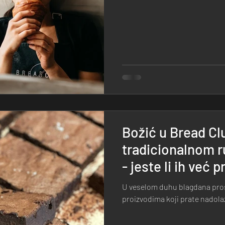
Božić u Bread Cl
tradicionalnom r
- jeste li ih već p
U veselom duhu blagdana pro
proizvodima koji prate nadola