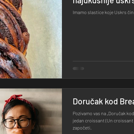
Imamo slastice koje Uskrs čin
Doručak kod Bre
Pozivamo vas na „Doručak kod
jedan croissant (Un croissant s
započeti.