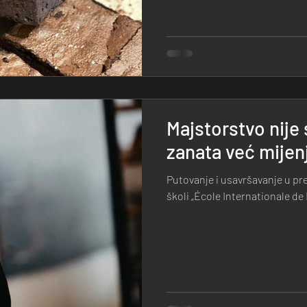
Majstorstvo nije
zanata već mijen
Putovanje i usavršavanje u pr
školi „École Internationale de