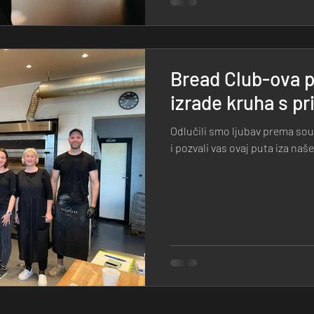
Bread Club-ova p
izrade kruha s p
Odlučili smo ljubav prema sou
i pozvali vas ovaj puta iza naš